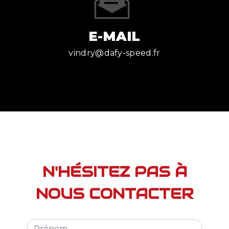
E-MAIL
vindry@dafy-speed.fr
N'HÉSITEZ PAS À
NOUS CONTACTER