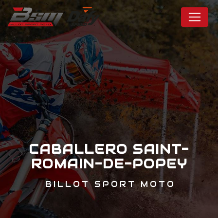
Panneau de gestion des cookies
CABALLERO SAINT-
ROMAIN-DE-POPEY
BILLOT SPORT MOTO