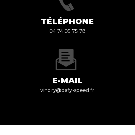
TÉLÉPHONE
04 74 05 75 78
E-MAIL
vindry@dafy-speed.fr