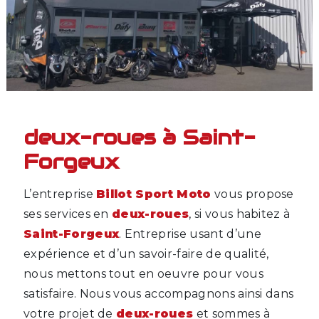
deux-roues à Saint-
Forgeux
L’entreprise
Billot Sport Moto
vous propose
ses services en
deux-roues
, si vous habitez à
Saint-Forgeux
. Entreprise usant d’une
expérience et d’un savoir-faire de qualité,
nous mettons tout en oeuvre pour vous
satisfaire. Nous vous accompagnons ainsi dans
votre projet de
deux-roues
et sommes à