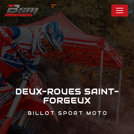
Panneau de gestion des cookies
DEUX-ROUES SAINT-
FORGEUX
BILLOT SPORT MOTO