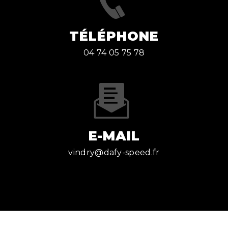
TÉLÉPHONE
04 74 05 75 78
E-MAIL
vindry@dafy-speed.fr