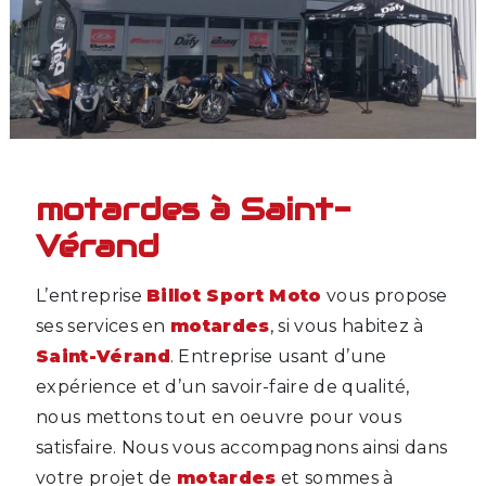
motardes à Saint-
Vérand
L’entreprise
Billot Sport Moto
vous propose
ses services en
motardes
, si vous habitez à
Saint-Vérand
. Entreprise usant d’une
expérience et d’un savoir-faire de qualité,
nous mettons tout en oeuvre pour vous
satisfaire. Nous vous accompagnons ainsi dans
votre projet de
motardes
et sommes à