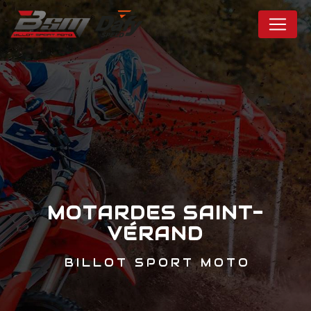
Panneau de gestion des cookies
MOTARDES SAINT-
VÉRAND
BILLOT SPORT MOTO