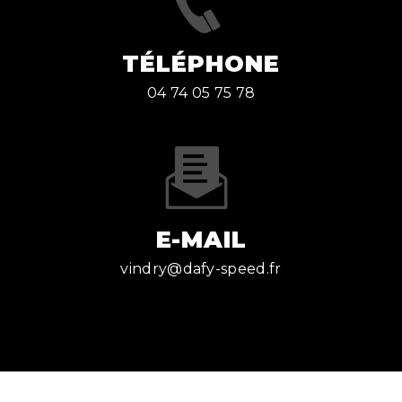
TÉLÉPHONE
04 74 05 75 78
E-MAIL
vindry@dafy-speed.fr