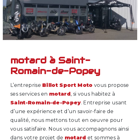
motard à Saint-
Romain-de-Popey
L’entreprise
Billot Sport Moto
vous propose
ses services en
motard
, si vous habitez à
Saint-Romain-de-Popey
. Entreprise usant
d’une expérience et d’un savoir-faire de
qualité, nous mettons tout en oeuvre pour
vous satisfaire. Nous vous accompagnons ainsi
dans votre projet de
motard
et sommes à