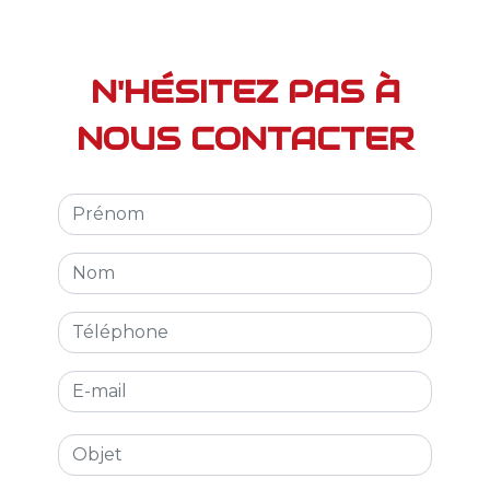
N'HÉSITEZ PAS À
NOUS CONTACTER