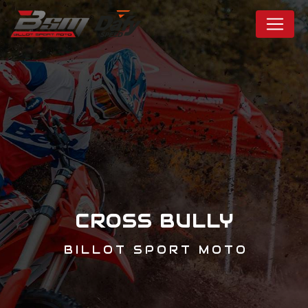
Panneau de gestion des cookies
CROSS BULLY
BILLOT SPORT MOTO