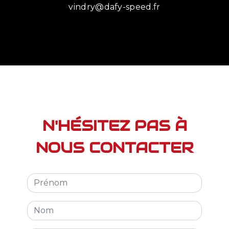
vindry@dafy-speed.fr
N'HÉSITEZ PAS À
NOUS CONTACTER