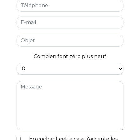
Combien font zéro plus neuf
En cochant cette case, j'accepte les