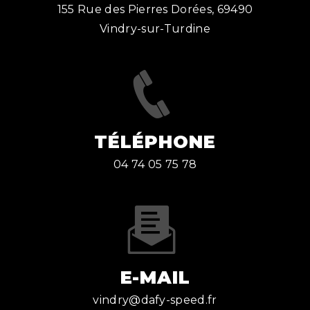
155 Rue des Pierres Dorées, 69490
Vindry-sur-Turdine
TÉLÉPHONE
04 74 05 75 78
E-MAIL
vindry@dafy-speed.fr