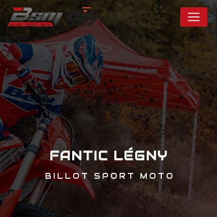
Panneau de gestion des cookies
FANTIC LÉGNY
BILLOT SPORT MOTO