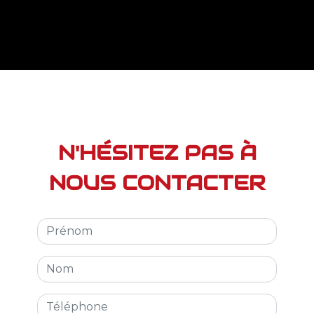
N'HÉSITEZ PAS À
NOUS CONTACTER