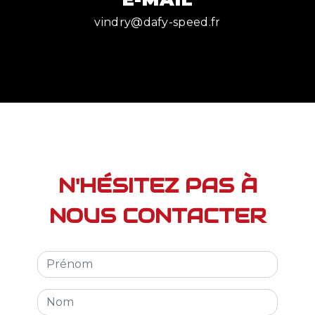
vindry@dafy-speed.fr
N'HÉSITEZ PAS À
NOUS CONTACTER