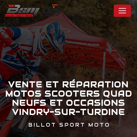
Panneau de gestion des cookies
VENTE ET RÉPARATION
MOTOS SCOOTERS QUAD
NEUFS ET OCCASIONS
VINDRY-SUR-TURDINE
BILLOT SPORT MOTO