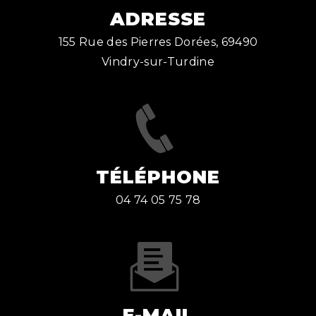
ADRESSE
155 Rue des Pierres Dorées, 69490
Vindry-sur-Turdine
TÉLÉPHONE
04 74 05 75 78
E-MAIL